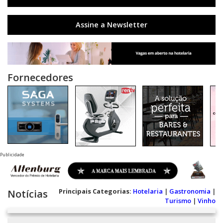
Assine a Newsletter
Fornecedores
Publicidade
Principais Categorias:
Hotelaria
|
Gastronomia
|
Notícias
Turismo
|
Vinho