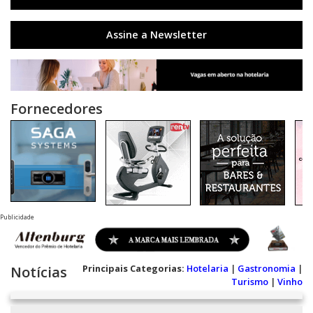
Assine a Newsletter
Fornecedores
Publicidade
Principais Categorias:
Hotelaria
|
Gastronomia
|
Notícias
Turismo
|
Vinho