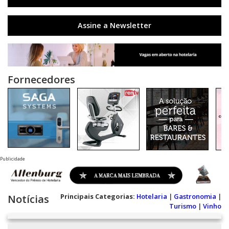
Assine a Newsletter
Fornecedores
Publicidade
Principais Categorias:
Hotelaria
|
Gastronomia
|
Notícias
Turismo
|
Vinho