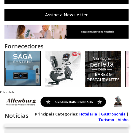
Assine a Newsletter
Fornecedores
Publicidade
Principais Categorias:
Hotelaria
|
Gastronomia
|
Notícias
Turismo
|
Vinho