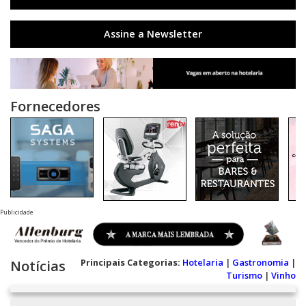
Assine a Newsletter
Fornecedores
Publicidade
Principais Categorias:
Hotelaria
|
Gastronomia
|
Notícias
Turismo
|
Vinho