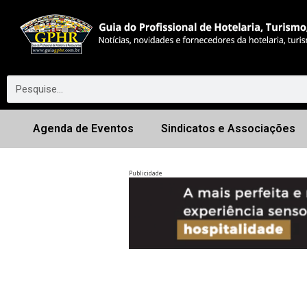
Agenda de Eventos
Sindicatos e Associações
Publicidade
Anterior
◀︎