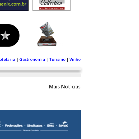
otelaria
|
Gastronomia
|
Turismo
|
Vinho
Mais Notícias