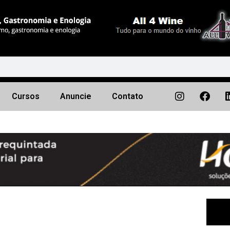
Cursos
Anuncie
Contato
Próximo
▶︎