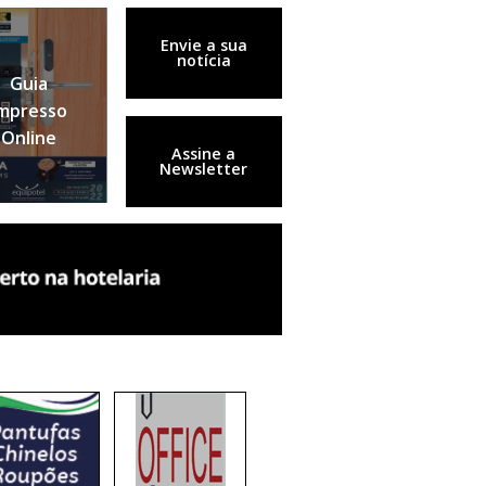
Envie a sua
notícia
Guia
mpresso
Online
Assine a
Newsletter