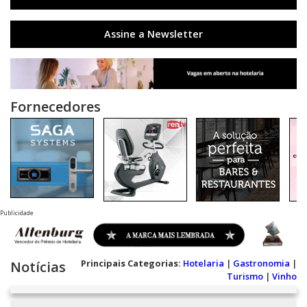
Assine a Newsletter
Fornecedores
Publicidade
Principais Categorias:
Hotelaria
|
Gastronomia
|
Notícias
Turismo
|
Vinho