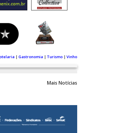
otelaria
|
Gastronomia
|
Turismo
|
Vinho
Mais Notícias