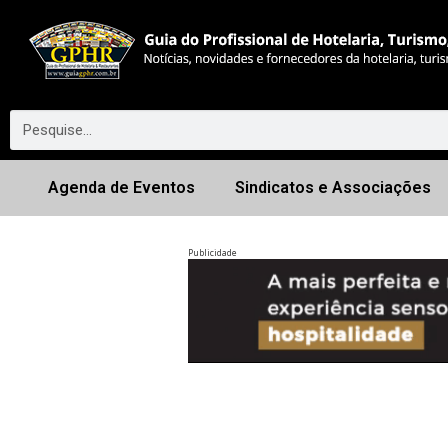
Agenda de Eventos
Sindicatos e Associações
Publicidade
Anterior
◀︎