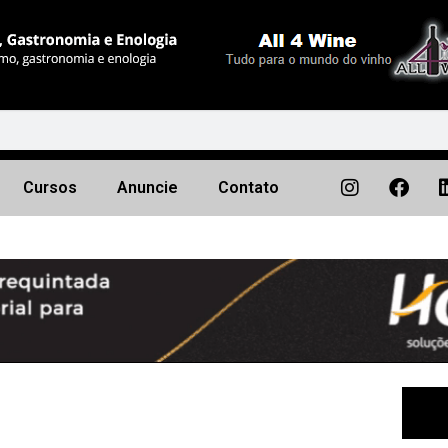
Cursos
Anuncie
Contato
Próximo
▶︎