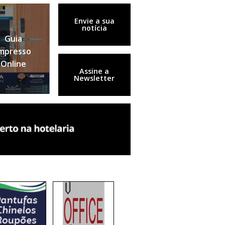
Envie a sua
notícia
Guia
mpresso
Online
Assine a
Newsletter