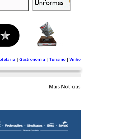
otelaria
|
Gastronomia
|
Turismo
|
Vinho
Mais Notícias