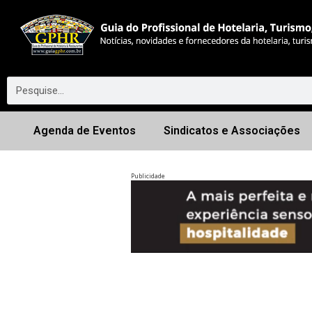
Agenda de Eventos
Sindicatos e Associações
Publicidade
Anterior
◀︎