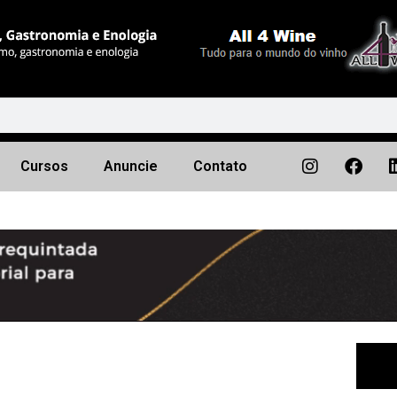
Cursos
Anuncie
Contato
Próximo
▶︎