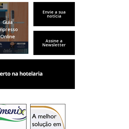
Envie a sua
notícia
Guia
mpresso
Online
Assine a
Newsletter