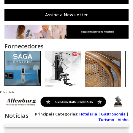
Assine a Newsletter
Fornecedores
Publicidade
Principais Categorias:
Hotelaria
|
Gastronomia
|
Notícias
Turismo
|
Vinho