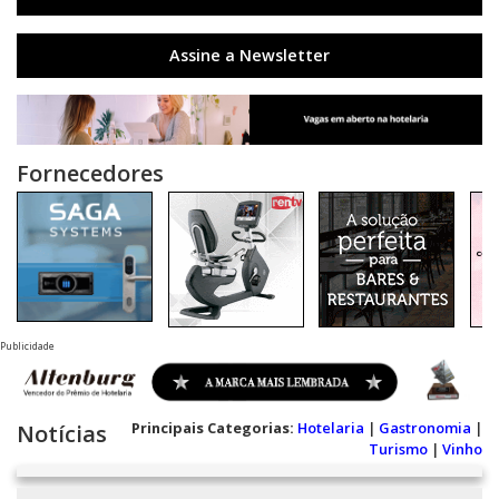
Assine a Newsletter
Fornecedores
Publicidade
Principais Categorias:
Hotelaria
|
Gastronomia
|
Notícias
Turismo
|
Vinho