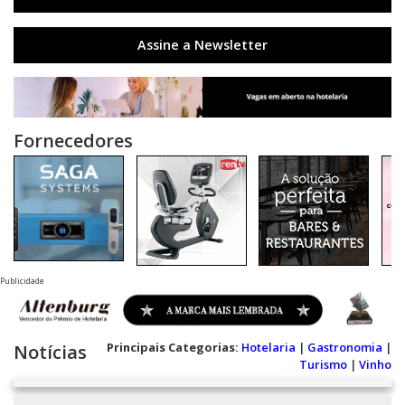
Assine a Newsletter
Fornecedores
Publicidade
Principais Categorias:
Hotelaria
|
Gastronomia
|
Notícias
Turismo
|
Vinho