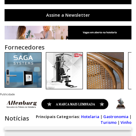
Assine a Newsletter
Fornecedores
Publicidade
Principais Categorias:
Hotelaria
|
Gastronomia
|
Notícias
Turismo
|
Vinho