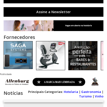
Assine a Newsletter
Fornecedores
Publicidade
Principais Categorias:
Hotelaria
|
Gastronomia
|
Notícias
Turismo
|
Vinho