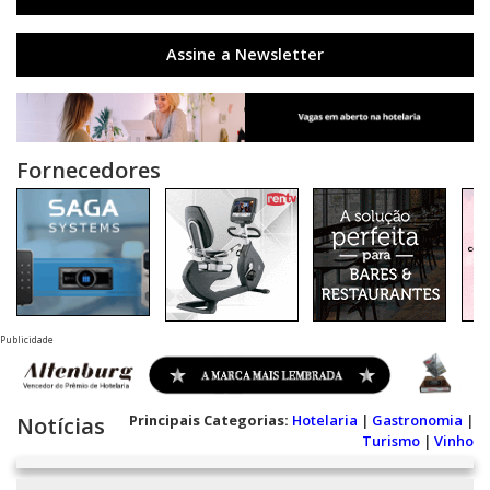
Assine a Newsletter
Fornecedores
Publicidade
Principais Categorias:
Hotelaria
|
Gastronomia
|
Notícias
Turismo
|
Vinho