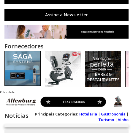
Assine a Newsletter
Fornecedores
Publicidade
Principais Categorias:
Hotelaria
|
Gastronomia
|
Notícias
Turismo
|
Vinho