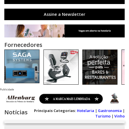
Assine a Newsletter
Fornecedores
Publicidade
Principais Categorias:
Hotelaria
|
Gastronomia
|
Notícias
Turismo
|
Vinho