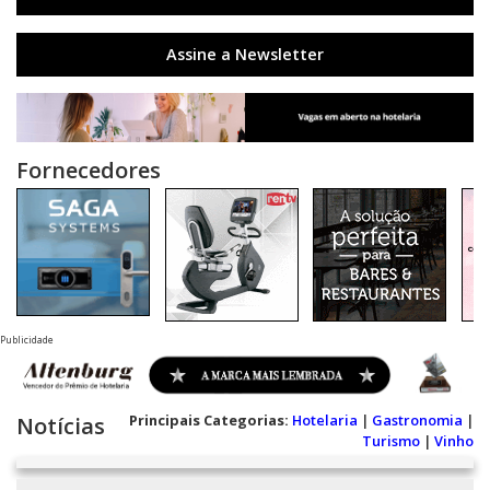
Assine a Newsletter
Fornecedores
Publicidade
Principais Categorias:
Hotelaria
|
Gastronomia
|
Notícias
Turismo
|
Vinho