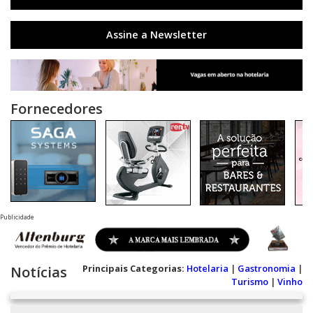
Assine a Newsletter
Fornecedores
Publicidade
Principais Categorias:
Hotelaria
|
Gastronomia
|
Notícias
Turismo
|
Vinho