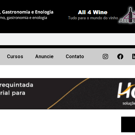
Cursos
Anuncie
Contato
Próximo
▶︎