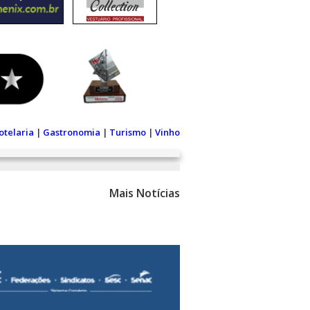
otelaria
|
Gastronomia
|
Turismo
|
Vinho
Mais Notícias