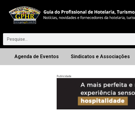
Agenda de Eventos
Sindicatos e Associações
Publicidade
Anterior
◀︎