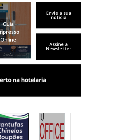
Envie a sua
notícia
Guia
mpresso
Online
Assine a
Newsletter