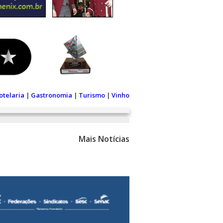
otelaria
|
Gastronomia
|
Turismo
|
Vinho
Mais Notícias