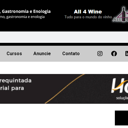
Cursos
Anuncie
Contato
Próximo
▶︎