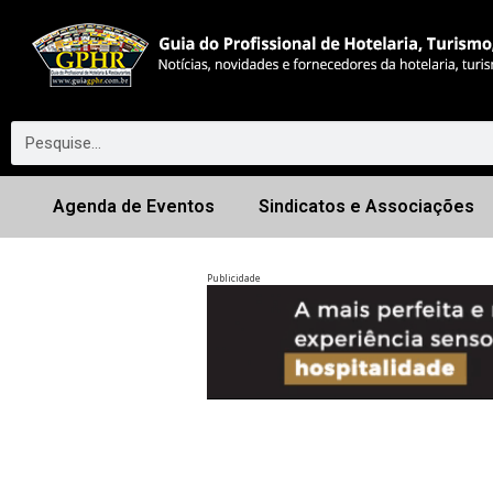
Agenda de Eventos
Sindicatos e Associações
Publicidade
Anterior
◀︎