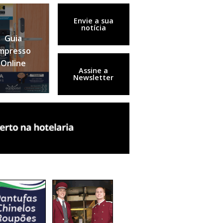
Envie a sua
notícia
Guia
mpresso
Online
Assine a
Newsletter