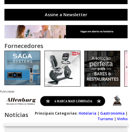
Assine a Newsletter
Fornecedores
Publicidade
Principais Categorias:
Hotelaria
|
Gastronomia
|
Notícias
Turismo
|
Vinho