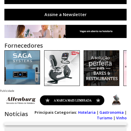
Assine a Newsletter
Fornecedores
Publicidade
Principais Categorias:
Hotelaria
|
Gastronomia
|
Notícias
Turismo
|
Vinho