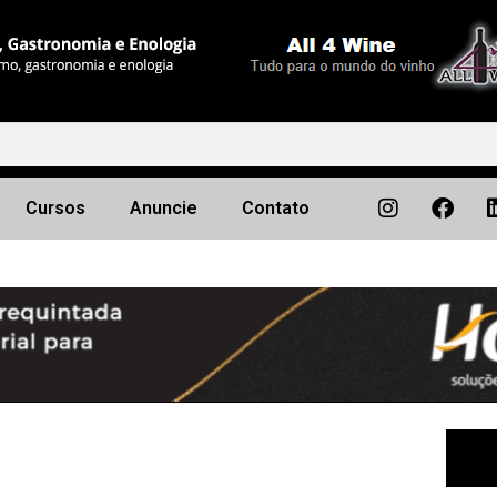
Cursos
Anuncie
Contato
Próximo
▶︎