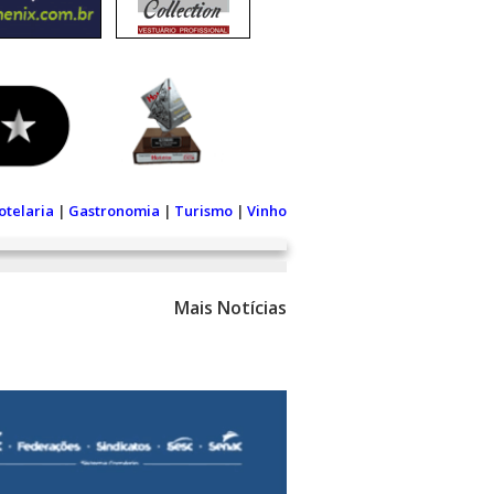
otelaria
|
Gastronomia
|
Turismo
|
Vinho
Mais Notícias