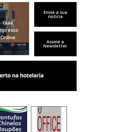
Envie a sua
notícia
Guia
mpresso
Online
Assine a
Newsletter