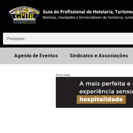
Agenda de Eventos
Sindicatos e Associações
Publicidade
Anterior
◀︎