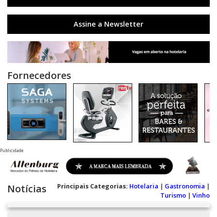
Assine a Newsletter
Fornecedores
Publicidade
Principais Categorias:
Hotelaria
|
Gastronomia
|
Notícias
Turismo
|
Vinho