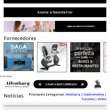
Assine a Newsletter
Fornecedores
Publicidade
Principais Categorias:
Hotelaria
|
Gastronomia
|
Notícias
Turismo
|
Vinho