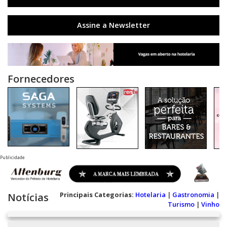
Assine a Newsletter
Fornecedores
Publicidade
Principais Categorias:
Hotelaria
|
Gastronomia
|
Notícias
Turismo
|
Vinho