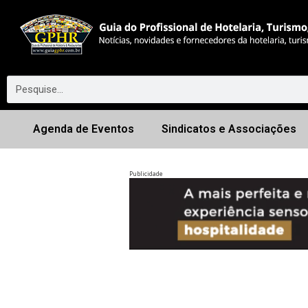
Agenda de Eventos
Sindicatos e Associações
Publicidade
Anterior
◀︎