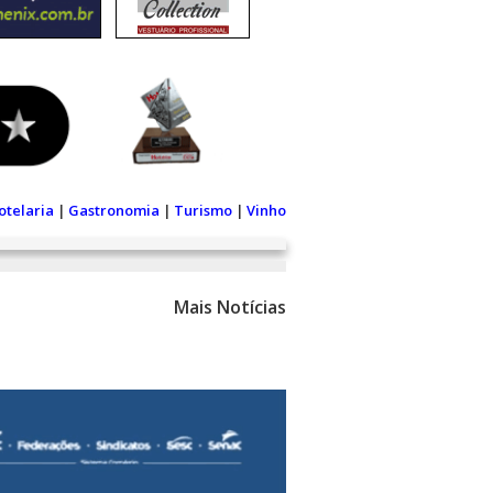
otelaria
|
Gastronomia
|
Turismo
|
Vinho
Mais Notícias