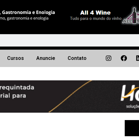
Cursos
Anuncie
Contato
Próximo
▶︎