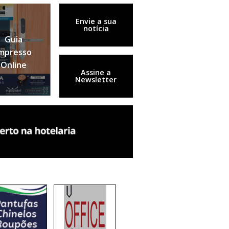
Envie a sua
notícia
Guia
mpresso
Online
Assine a
Newsletter