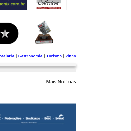
otelaria
|
Gastronomia
|
Turismo
|
Vinho
Mais Notícias