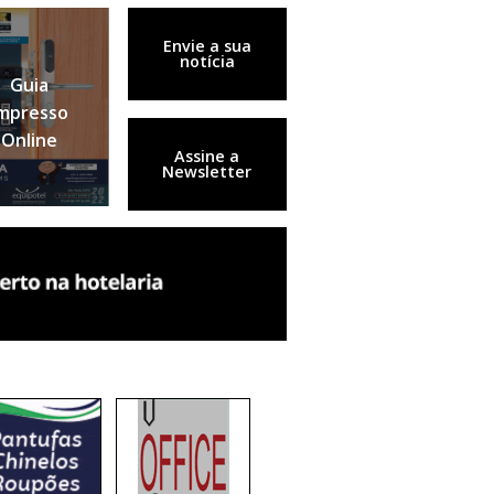
Envie a sua
notícia
Guia
mpresso
Online
Assine a
Newsletter