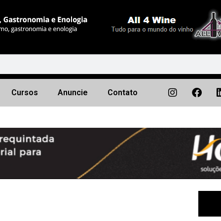
Cursos
Anuncie
Contato
Próximo
▶︎