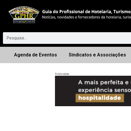
Agenda de Eventos
Sindicatos e Associações
Publicidade
Anterior
◀︎