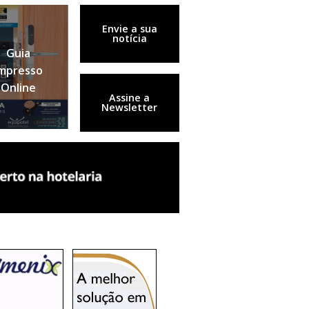
Envie a sua
notícia
Guia
mpresso
Online
Assine a
Newsletter