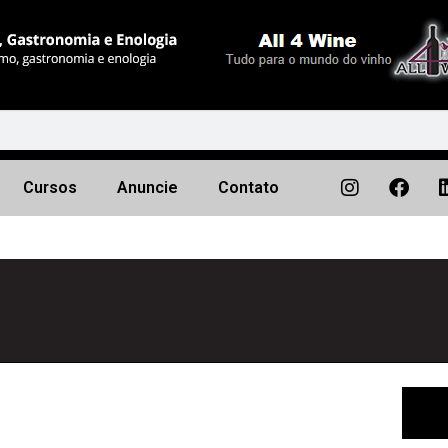
Cursos
Anuncie
Contato
Próximo
▶︎