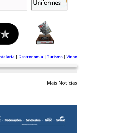
otelaria
|
Gastronomia
|
Turismo
|
Vinho
Mais Notícias