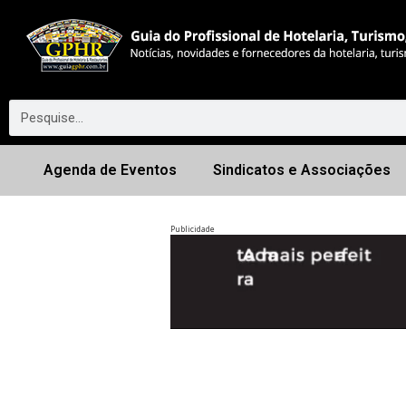
Agenda de Eventos
Sindicatos e Associações
Publicidade
Anterior
◀︎