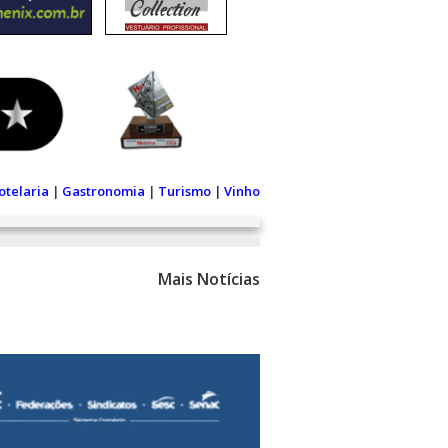
otelaria
|
Gastronomia
|
Turismo
|
Vinho
Mais Notícias