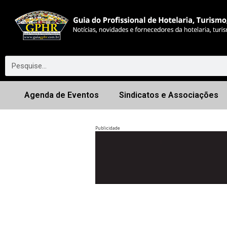
Agenda de Eventos
Sindicatos e Associações
Publicidade
Anterior
◀︎