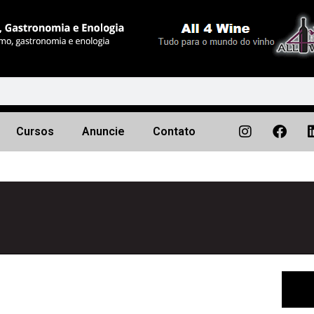
Cursos
Anuncie
Contato
Próximo
▶︎