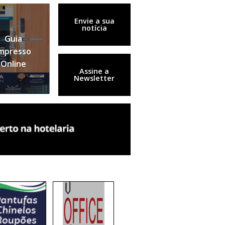
Envie a sua
notícia
Guia
mpresso
Online
Assine a
Newsletter