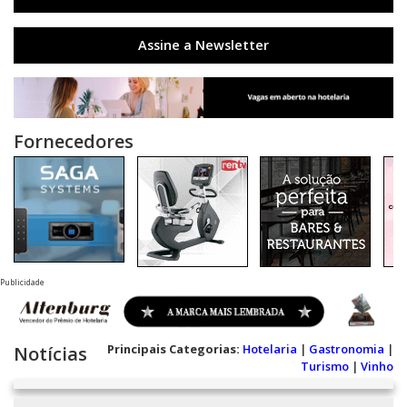
Assine a Newsletter
Fornecedores
Publicidade
Principais Categorias:
Hotelaria
|
Gastronomia
|
Notícias
Turismo
|
Vinho