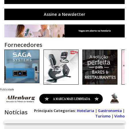
Assine a Newsletter
Fornecedores
Publicidade
Principais Categorias:
Hotelaria
|
Gastronomia
|
Notícias
Turismo
|
Vinho