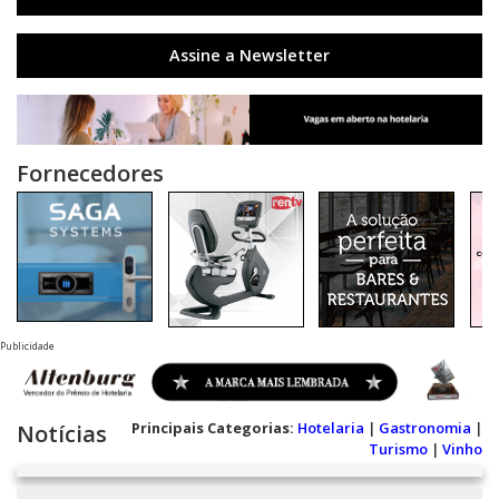
Assine a Newsletter
Fornecedores
Publicidade
Principais Categorias:
Hotelaria
|
Gastronomia
|
Notícias
Turismo
|
Vinho