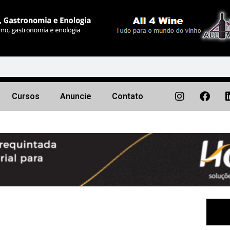
Cursos
Anuncie
Contato
Próximo
▶︎