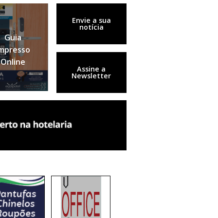
Envie a sua
notícia
Guia
mpresso
Online
Assine a
Newsletter