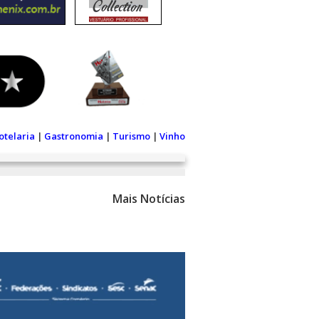
otelaria
|
Gastronomia
|
Turismo
|
Vinho
Mais Notícias