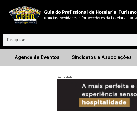
Agenda de Eventos
Sindicatos e Associações
Publicidade
Anterior
◀︎