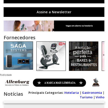
Assine a Newsletter
Fornecedores
Publicidade
Principais Categorias:
Hotelaria
|
Gastronomia
|
Notícias
Turismo
|
Vinho