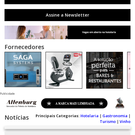
Assine a Newsletter
Fornecedores
Publicidade
Principais Categorias:
Hotelaria
|
Gastronomia
|
Notícias
Turismo
|
Vinho