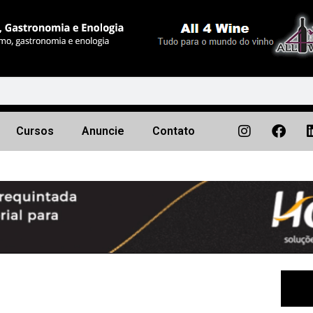
Cursos
Anuncie
Contato
Próximo
▶︎