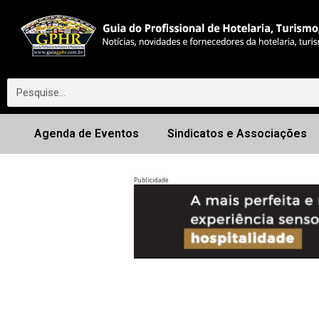
Agenda de Eventos
Sindicatos e Associações
Publicidade
Anterior
◀︎