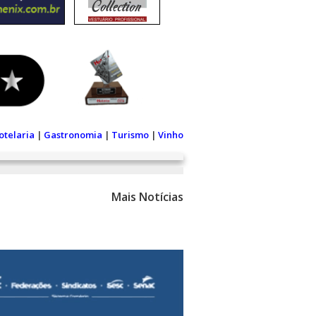
otelaria
|
Gastronomia
|
Turismo
|
Vinho
Mais Notícias