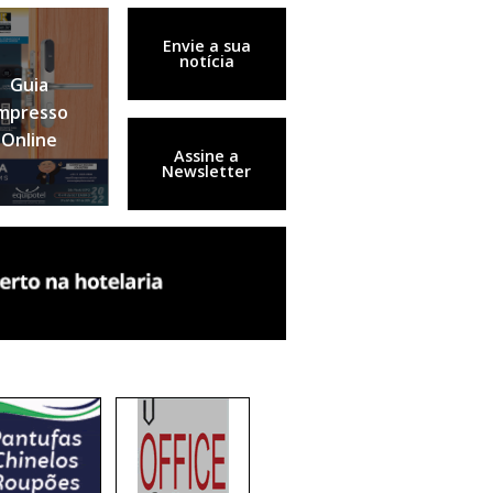
Envie a sua
notícia
Guia
mpresso
Online
Assine a
Newsletter