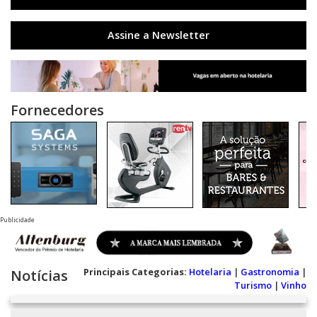
Assine a Newsletter
Fornecedores
Publicidade
Principais Categorias:
Hotelaria
|
Gastronomia
|
Notícias
Turismo
|
Vinho