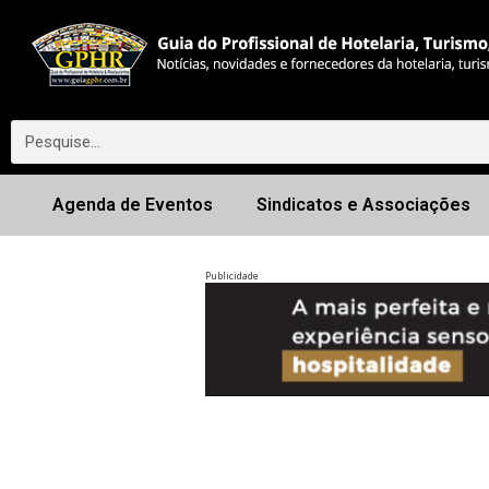
Agenda de Eventos
Sindicatos e Associações
Publicidade
Anterior
◀︎