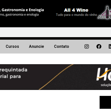
Cursos
Anuncie
Contato
Próximo
▶︎