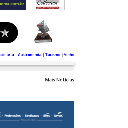
otelaria
|
Gastronomia
|
Turismo
|
Vinho
Mais Notícias