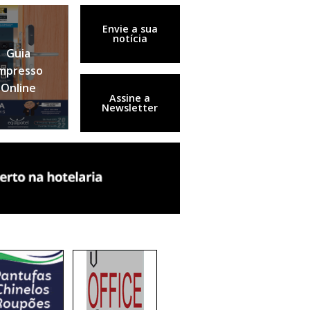
Envie a sua
notícia
Guia
mpresso
Online
Assine a
Newsletter