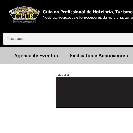
Agenda de Eventos
Sindicatos e Associações
Publicidade
Anterior
◀︎