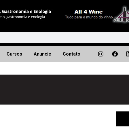
Cursos
Anuncie
Contato
Próximo
▶︎