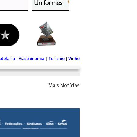
otelaria
|
Gastronomia
|
Turismo
|
Vinho
Mais Notícias