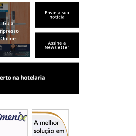
Envie a sua
notícia
Guia
mpresso
Online
Assine a
Newsletter