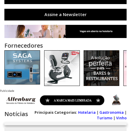
Assine a Newsletter
Fornecedores
Publicidade
Principais Categorias:
Hotelaria
|
Gastronomia
|
Notícias
Turismo
|
Vinho