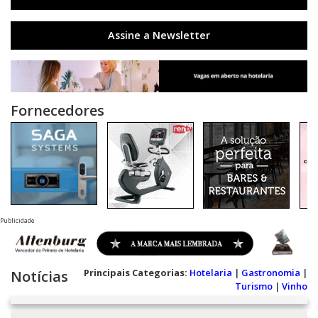
Assine a Newsletter
Fornecedores
Publicidade
Principais Categorias:
Hotelaria
|
Gastronomia
|
Notícias
Turismo
|
Vinho