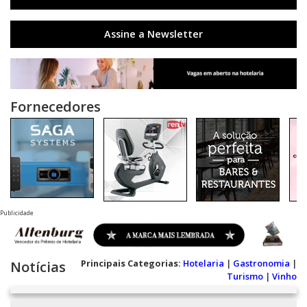
Assine a Newsletter
Fornecedores
Publicidade
Principais Categorias:
Hotelaria
|
Gastronomia
|
Notícias
Turismo
|
Vinho