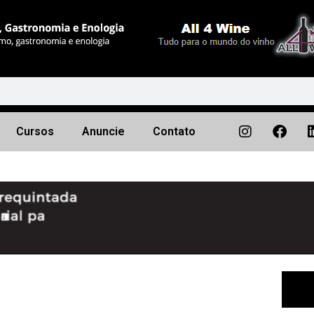
Cursos
Anuncie
Contato
Próximo
▶︎