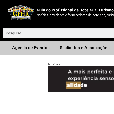
Agenda de Eventos
Sindicatos e Associações
Publicidade
Anterior
◀︎