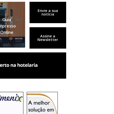
Envie a sua
notícia
Guia
mpresso
Online
Assine a
Newsletter