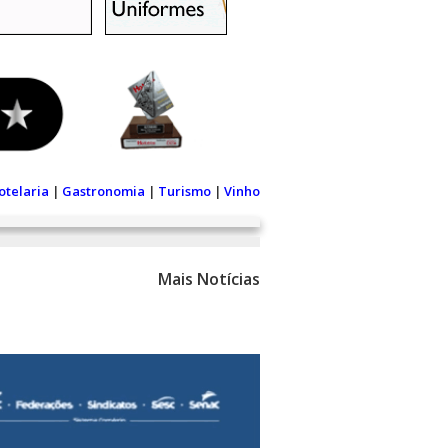
otelaria
|
Gastronomia
|
Turismo
|
Vinho
Mais Notícias