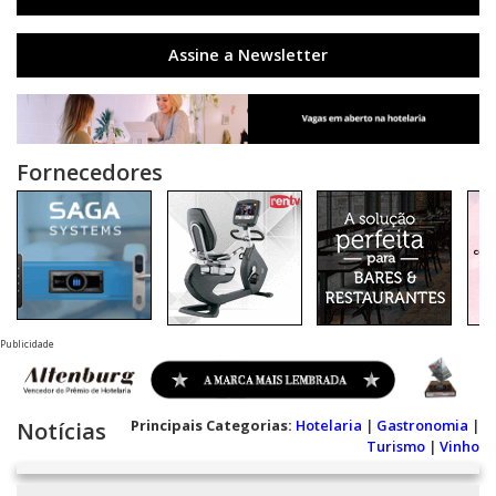
Assine a Newsletter
Fornecedores
Publicidade
Principais Categorias:
Hotelaria
|
Gastronomia
|
Notícias
Turismo
|
Vinho