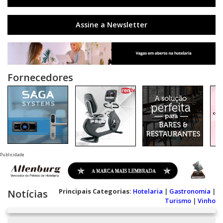
Assine a Newsletter
Fornecedores
Publicidade
Principais Categorias:
Hotelaria
|
Gastronomia
|
Notícias
Turismo
|
Vinho