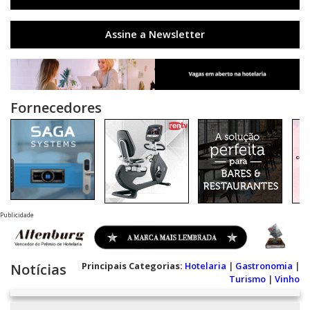
Assine a Newsletter
Fornecedores
Publicidade
Principais Categorias:
Hotelaria
|
Gastronomia
|
Notícias
Turismo
|
Vinho