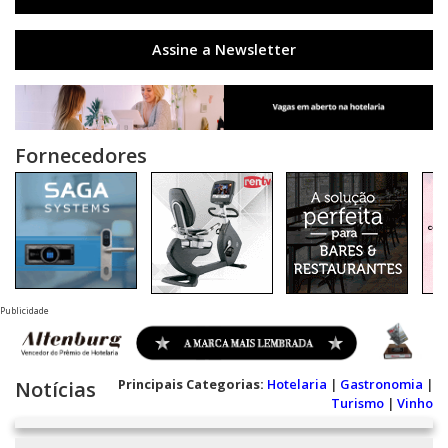
Assine a Newsletter
Fornecedores
Publicidade
Principais Categorias:
Hotelaria
|
Gastronomia
|
Notícias
Turismo
|
Vinho