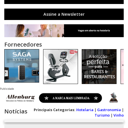
Assine a Newsletter
Fornecedores
Publicidade
Principais Categorias:
Hotelaria
|
Gastronomia
|
Notícias
Turismo
|
Vinho